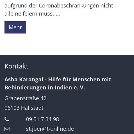
aufgrund der Coronabeschränkungen nicht
alleine feiern muss. ...
Mehr
Kontakt
Asha Karangal - Hilfe für Menschen mit
Behinderungen in Indien e. V.
Grabenstraße 42
96103
Hallstadt
09 51 7 34 98
st.joer@t-online.de