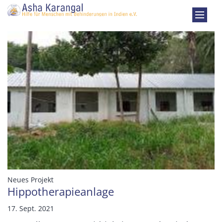
Zum Inhalt springen
:
Neues Projekt
Hippotherapieanlage
17. Sept. 2021