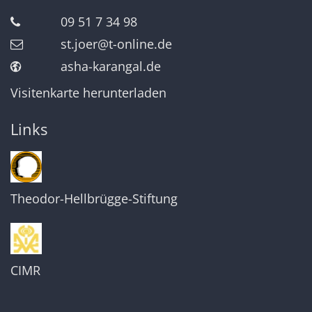
09 51 7 34 98
st.joer@t-online.de
asha-karangal.de
Visitenkarte herunterladen
Links
Theodor-Hellbrügge-Stiftung
CIMR