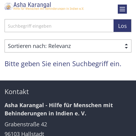
Zum Inhalt springen
Suche
Los
Bitte geben Sie einen Suchbegriff ein.
Kontakt
Asha Karangal - Hilfe für Menschen mit
Behinderungen in Indien e. V.
Grabenstraße 42
96103
Hallstadt